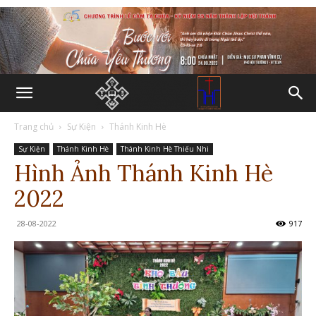
Trang chủ
Sự Kiện
Thánh Kinh Hè
Sự Kiện
Thánh Kinh Hè
Thánh Kinh Hè Thiếu Nhi
Hình Ảnh Thánh Kinh Hè
2022
28-08-2022
917