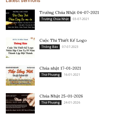
Latest sermons
Trường Chúa Nhật 04-07-2021
03-07-2021
Trường Chúa Nhật
Cuộc Thi Thiết Kế Logo
07-07-2023
Thông Báo
Chúa nhật 17-01-2021
16-01-2021
Thờ Phượng
Chúa Nhật 25-01-2026
24-01-2026
Thờ Phượng