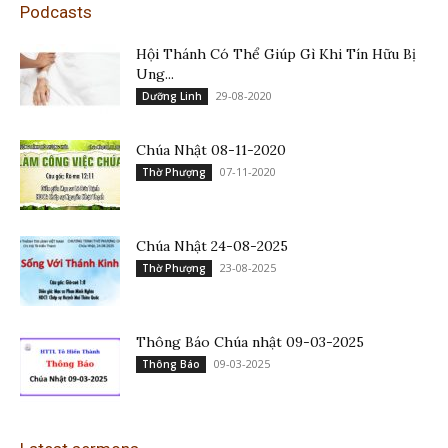
Podcasts
Hội Thánh Có Thể Giúp Gì Khi Tín Hữu Bị
Ung...
29-08-2020
Dưỡng Linh
Chúa Nhật 08-11-2020
07-11-2020
Thờ Phượng
Chúa Nhật 24-08-2025
23-08-2025
Thờ Phượng
Thông Báo Chúa nhật 09-03-2025
09-03-2025
Thông Báo