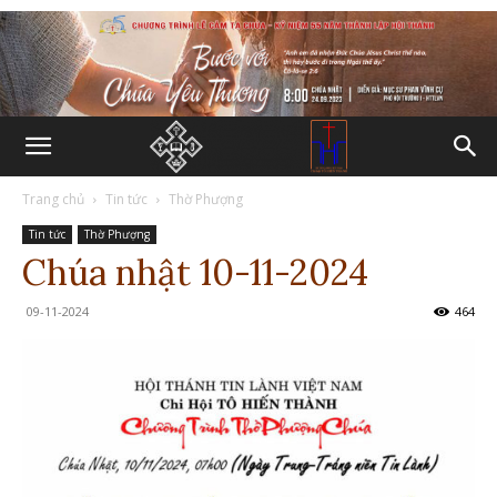
Trang chủ
Tin tức
Thờ Phượng
Tin tức
Thờ Phượng
Chúa nhật 10-11-2024
09-11-2024
464