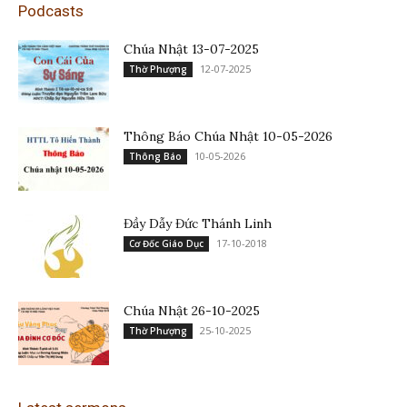
Podcasts
Chúa Nhật 13-07-2025
12-07-2025
Thờ Phượng
Thông Báo Chúa Nhật 10-05-2026
10-05-2026
Thông Báo
Đầy Dẫy Đức Thánh Linh
17-10-2018
Cơ Đốc Giáo Dục
Chúa Nhật 26-10-2025
25-10-2025
Thờ Phượng