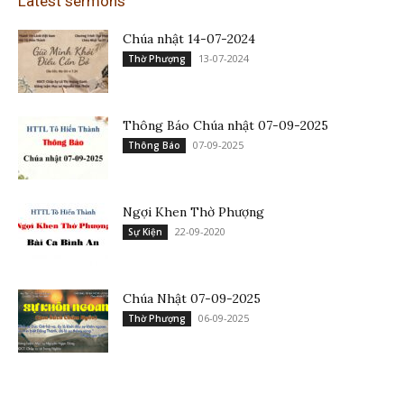
Latest sermons
Chúa nhật 14-07-2024
13-07-2024
Thờ Phượng
Thông Báo Chúa nhật 07-09-2025
07-09-2025
Thông Báo
Ngợi Khen Thờ Phượng
22-09-2020
Sự Kiện
Chúa Nhật 07-09-2025
06-09-2025
Thờ Phượng