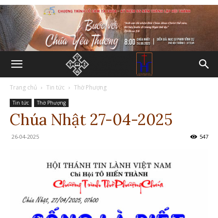
Trang chủ
Tin tức
Thờ Phượng
Tin tức
Thờ Phượng
Chúa Nhật 27-04-2025
26-04-2025
547