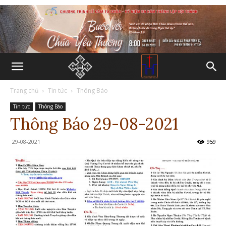
Trang chủ
Tin tức
Thông Báo
Tin tức
Thông Báo
Thông Báo 29-08-2021
29-08-2021
959