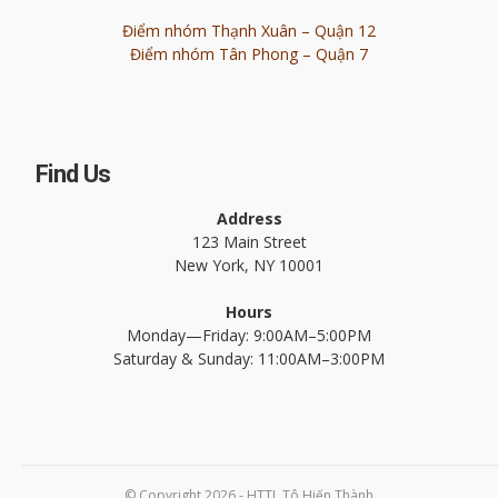
Điểm nhóm Thạnh Xuân – Quận 12
Điểm nhóm Tân Phong – Quận 7
Find Us
Address
123 Main Street
New York, NY 10001
Hours
Monday—Friday: 9:00AM–5:00PM
Saturday & Sunday: 11:00AM–3:00PM
© Copyright 2026 - HTTL Tô Hiến Thành