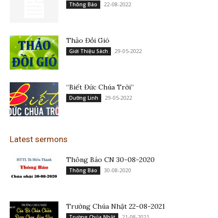
22-08-2022
Thông Báo
Thảo Đồi Gió
29-05-2022
Giới Thiệu Sách
“Biết Đức Chúa Trời”
29-05-2022
Dưỡng Linh
Latest sermons
Thông Báo CN 30-08-2020
30-08-2020
Thông Báo
Trường Chúa Nhật 22-08-2021
21-08-2021
Trường Chúa Nhật