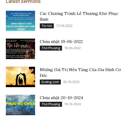
Latest sermons
Các Chương Trình Lễ Thương Khó Phục
Sinh
17-04-2022
Tin tức
Chúa nhật 19-06-2022
18-06-2022
Thờ Phượng
Những Giá Trị Nền Tảng Của Gia Đình Cơ
Đốc
20-10-2023
Dưỡng Linh
Chúa nhật 20-10-2024
19-10-2024
Thờ Phượng