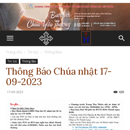
Trang chủ
Tin tức
Thông Báo
Tin tức
Thông Báo
Thông Báo Chúa nhật 17-
09-2023
17-09-2023
630