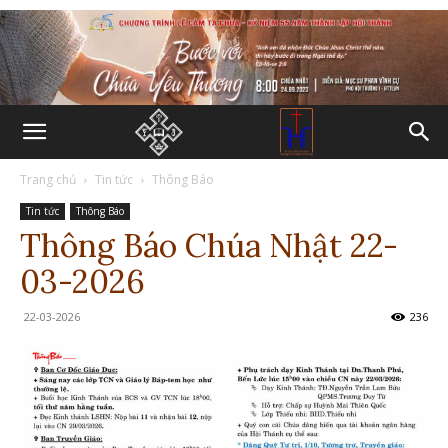
Trang chủ
Tin tức
Thông Báo
Tin tức
Thông Báo
Thông Báo Chúa Nhật 22-
03-2026
22-03-2026
236