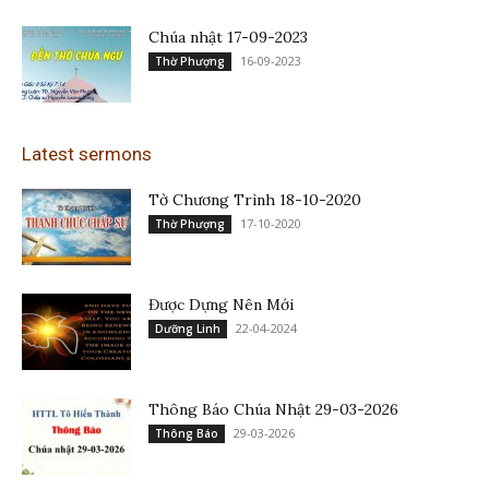
Chúa nhật 17-09-2023
16-09-2023
Thờ Phượng
Latest sermons
Tờ Chương Trình 18-10-2020
17-10-2020
Thờ Phượng
Được Dựng Nên Mới
22-04-2024
Dưỡng Linh
Thông Báo Chúa Nhật 29-03-2026
29-03-2026
Thông Báo