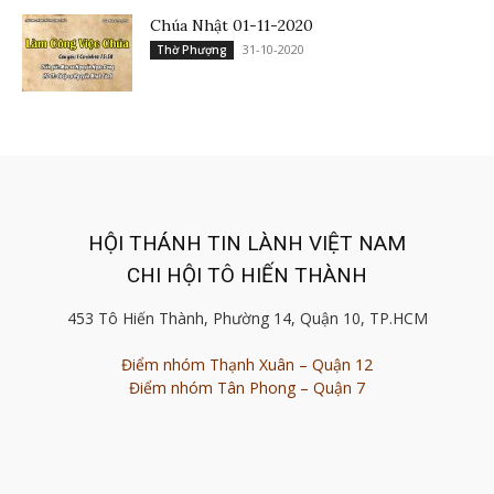
Chúa Nhật 01-11-2020
31-10-2020
Thờ Phượng
HỘI THÁNH TIN LÀNH VIỆT NAM
CHI HỘI TÔ HIẾN THÀNH
453 Tô Hiến Thành, Phường 14, Quận 10, TP.HCM
Điểm nhóm Thạnh Xuân – Quận 12
Điểm nhóm Tân Phong – Quận 7