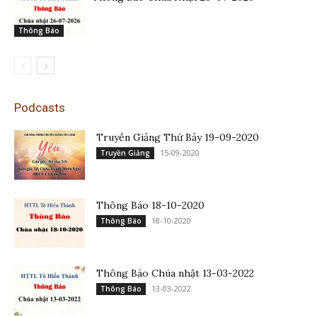
Thông Báo
Podcasts
Truyền Giảng Thứ Bảy 19-09-2020
15-09-2020
Truyền Giảng
Thông Báo 18-10-2020
18-10-2020
Thông Báo
Thông Báo Chúa nhật 13-03-2022
13-03-2022
Thông Báo