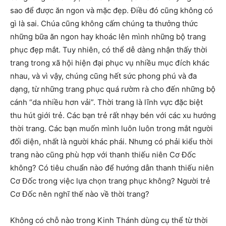
sao để được ăn ngon và mặc đẹp. Điều đó cũng không có
gì là sai. Chúa cũng không cấm chúng ta thưởng thức
những bữa ăn ngon hay khoác lên mình những bộ trang
phục đẹp mắt. Tuy nhiên, có thể dễ dàng nhận thấy thời
trang trong xã hội hiện đại phục vụ nhiều mục đích khác
nhau, và vì vậy, chúng cũng hết sức phong phú và đa
dạng, từ những trang phục quá rườm rà cho đến những bộ
cánh “da nhiều hơn vải”. Thời trang là lĩnh vực đặc biệt
thu hút giới trẻ. Các bạn trẻ rất nhạy bén với các xu hướng
thời trang. Các bạn muốn mình luôn luôn trong mắt người
đối diện, nhất là người khác phái. Nhưng có phải kiểu thời
trang nào cũng phù hợp với thanh thiếu niên Cơ Đốc
không? Có tiêu chuẩn nào để hướng dẫn thanh thiếu niên
Cơ Đốc trong việc lựa chọn trang phục không? Người trẻ
Cơ Đốc nên nghĩ thế nào về thời trang?
Không có chỗ nào trong Kinh Thánh dùng cụ thể từ thời