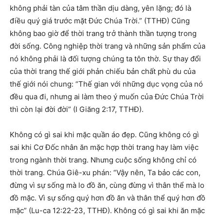
không phải tàn của tâm thần dịu dàng, yên lặng; đó là
điều quý giá trước mặt Đức Chúa Trời.” (TTHĐ) Cũng
không bao giờ để thời trang trở thành thần tượng trong
đời sống. Công nghiệp thời trang và những sản phẩm của
nó không phải là đối tượng chúng ta tôn thờ. Sự thay đổi
của thời trang thế giới phản chiếu bản chất phù du của
thế giới nói chung: “Thế gian với những dục vọng của nó
đều qua đi, nhưng ai làm theo ý muốn của Đức Chúa Trời
thì còn lại đời đời” (I Giăng 2:17, TTHĐ).
Không có gì sai khi mặc quần áo đẹp. Cũng không có gì
sai khi Cơ Đốc nhân ăn mặc hợp thời trang hay làm việc
trong ngành thời trang. Nhưng cuộc sống không chỉ có
thời trang. Chúa Giê-xu phán: “Vậy nên, Ta bảo các con,
đừng vì sự sống mà lo đồ ăn, cùng đừng vì thân thể mà lo
đồ mặc. Vì sự sống quý hơn đồ ăn và thân thể quý hơn đồ
mặc” (Lu-ca 12:22-23, TTHĐ). Không có gì sai khi ăn mặc