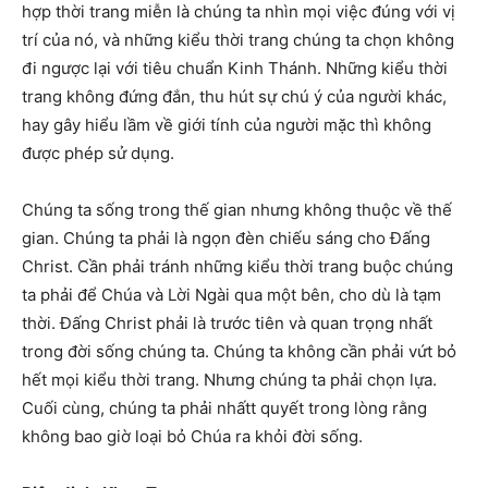
hợp thời trang miễn là chúng ta nhìn mọi việc đúng với vị
trí của nó, và những kiểu thời trang chúng ta chọn không
đi ngược lại với tiêu chuẩn Kinh Thánh. Những kiểu thời
trang không đứng đắn, thu hút sự chú ý của người khác,
hay gây hiểu lầm về giới tính của người mặc thì không
được phép sử dụng.
Chúng ta sống trong thế gian nhưng không thuộc về thế
gian. Chúng ta phải là ngọn đèn chiếu sáng cho Đấng
Christ. Cần phải tránh những kiểu thời trang buộc chúng
ta phải để Chúa và Lời Ngài qua một bên, cho dù là tạm
thời. Đấng Christ phải là trước tiên và quan trọng nhất
trong đời sống chúng ta. Chúng ta không cần phải vứt bỏ
hết mọi kiểu thời trang. Nhưng chúng ta phải chọn lựa.
Cuối cùng, chúng ta phải nhấtt quyết trong lòng rằng
không bao giờ loại bỏ Chúa ra khỏi đời sống.