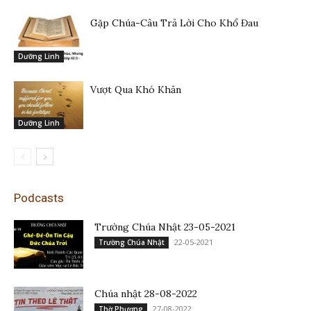
Gặp Chúa-Câu Trả Lời Cho Khổ Đau
Dưỡng Linh
Vượt Qua Khó Khăn
Dưỡng Linh
Podcasts
Trường Chúa Nhật 23-05-2021
22-05-2021
Trường Chúa Nhật
Chúa nhật 28-08-2022
27-08-2022
Thờ Phượng