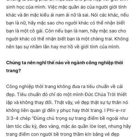
sinh học của mình. Việc mặc quần áo của người giới tính
khác và ăn mặc kiểu ái nam ái nữ là sai. Nói các khác, nếu
bạn là nữ, hãy mặc sao cho người khác có thể nhận biết
bạn là một cô gái. Còn nếu bạn là nam, hãy mặc sao cho
người khác có thể nhận biết bạn là một chàng trai. Không
nên tạo sự nhầm lẫn hay mơ hồ về giới tính của mình.
Chúng ta nên nghĩ thế nào về ngành công nghiệp thời
trang?
Công nghiệp thời trang không đưa ra tiêu chuẩn về cái
đẹp. Tiêu chuẩn đó chỉ do một mình Đức Chúa Trời thiết
lập và không thay đổi. Thật vậy, vẻ đẹp thật sự tự thân nó
không liên quan gì đến y phục hay thời trang. I Phi-e-rơ
3:3-4 chép “Đừng chú trọng sự trang điểm bề ngoài như
làm tóc cầu kỳ, đeo vàng, mặc áo quần lòe loẹt, nhưng hãy
trang điểm con người bề trong thầm kín bằng vẻ đẹp