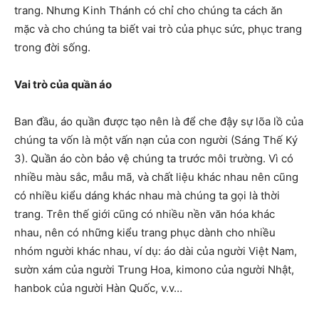
trang. Nhưng Kinh Thánh có chỉ cho chúng ta cách ăn
mặc và cho chúng ta biết vai trò của phục sức, phục trang
trong đời sống.
Vai trò của quần áo
Ban đầu, áo quần được tạo nên là để che đậy sự lõa lồ của
chúng ta vốn là một vấn nạn của con người (Sáng Thế Ký
3). Quần áo còn bảo vệ chúng ta trước môi trường. Vì có
nhiều màu sắc, mẫu mã, và chất liệu khác nhau nên cũng
có nhiều kiểu dáng khác nhau mà chúng ta gọi là thời
trang. Trên thế giới cũng có nhiều nền văn hóa khác
nhau, nên có những kiểu trang phục dành cho nhiều
nhóm người khác nhau, ví dụ: áo dài của người Việt Nam,
sườn xám của người Trung Hoa, kimono của người Nhật,
hanbok của người Hàn Quốc, v.v…