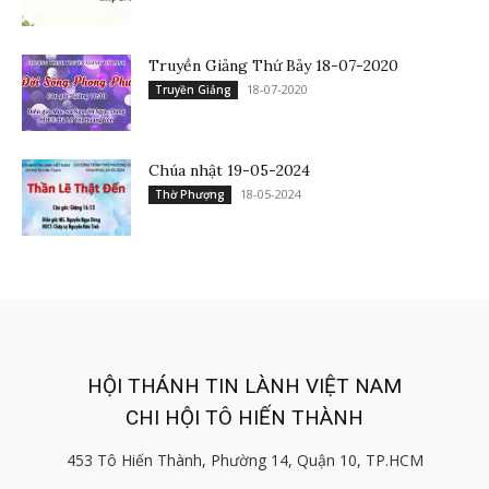
Truyền Giảng Thứ Bảy 18-07-2020
18-07-2020
Truyền Giảng
Chúa nhật 19-05-2024
18-05-2024
Thờ Phượng
HỘI THÁNH TIN LÀNH VIỆT NAM
CHI HỘI TÔ HIẾN THÀNH
453 Tô Hiến Thành, Phường 14, Quận 10, TP.HCM