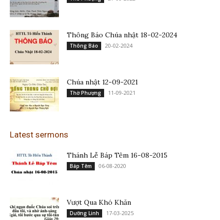
Thông Báo Chúa nhật 18-02-2024
20-02-2024
Thông Báo
Chúa nhật 12-09-2021
11-09-2021
Thờ Phượng
Latest sermons
Thánh Lễ Báp Têm 16-08-2015
06-08-2020
Báp Têm
Vượt Qua Khó Khăn
17-03-2025
Dưỡng Linh