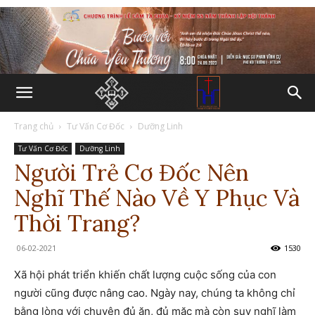
Trang chủ
Tư Vấn Cơ Đốc
Dưỡng Linh
Tư Vấn Cơ Đốc
Dưỡng Linh
Người Trẻ Cơ Đốc Nên
Nghĩ Thế Nào Về Y Phục Và
Thời Trang?
06-02-2021
1530
Xã hội phát triển khiến chất lượng cuộc sống của con
người cũng được nâng cao. Ngày nay, chúng ta không chỉ
bằng lòng với chuyện đủ ăn, đủ mặc mà còn suy nghĩ làm