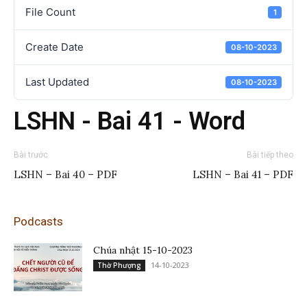
File Count
1
Create Date
08-10-2023
Last Updated
08-10-2023
LSHN - Bai 41 - Word
Bài trước
Bài tiếp theo
LSHN – Bai 40 – PDF
LSHN – Bai 41 – PDF
Podcasts
Chúa nhật 15-10-2023
14-10-2023
Thờ Phượng