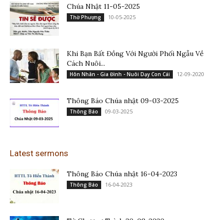
Chúa Nhật 11-05-2025
10-05-2025
Thờ Phượng
Khi Bạn Bất Đồng Với Người Phối Ngẫu Về
Cách Nuôi...
12-09-2020
Hôn Nhân - Gia Đình - Nuôi Dạy Con Cái
Thông Báo Chúa nhật 09-03-2025
09-03-2025
Thông Báo
Latest sermons
Thông Báo Chúa nhật 16-04-2023
16-04-2023
Thông Báo