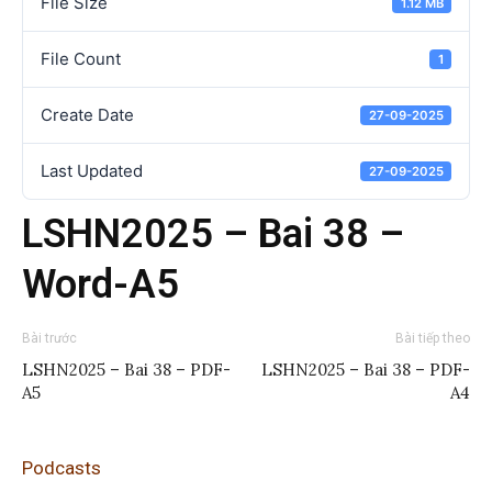
File Size
1.12 MB
File Count
1
Create Date
27-09-2025
Last Updated
27-09-2025
LSHN2025 – Bai 38 –
Word-A5
Bài trước
Bài tiếp theo
LSHN2025 – Bai 38 – PDF-
LSHN2025 – Bai 38 – PDF-
A5
A4
Podcasts