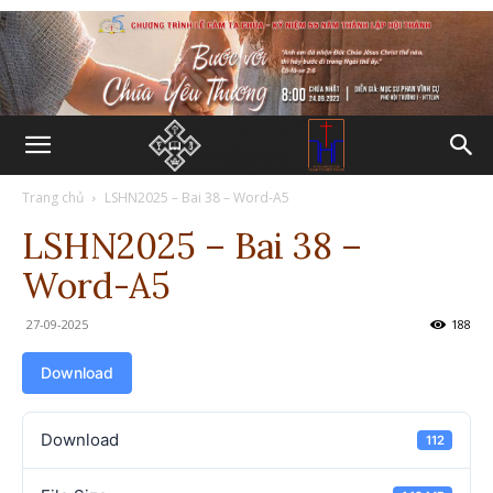
Trang chủ
LSHN2025 – Bai 38 – Word-A5
LSHN2025 – Bai 38 –
Word-A5
27-09-2025
188
Download
Download
112