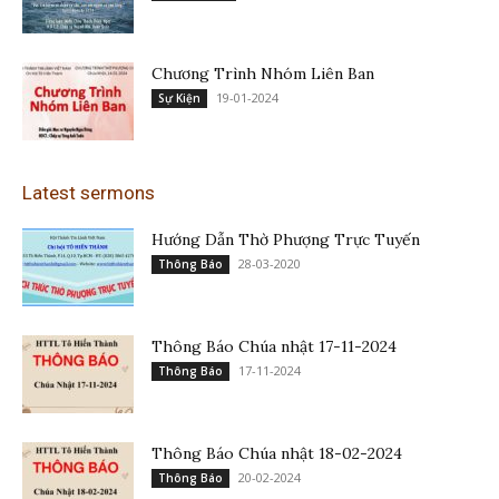
Chương Trình Nhóm Liên Ban
19-01-2024
Sự Kiện
Latest sermons
Hướng Dẫn Thờ Phượng Trực Tuyến
28-03-2020
Thông Báo
Thông Báo Chúa nhật 17-11-2024
17-11-2024
Thông Báo
Thông Báo Chúa nhật 18-02-2024
20-02-2024
Thông Báo