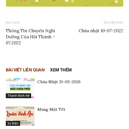
Bài trước
Bài tiếp theo
Thông Tin Chuyến Nghỉ
Chúa nhật 10-07-2022
Dưỡng Của Hội Thánh –
07.2022
BÀI VIẾT LIÊN QUAN
XEM THÊM
Chúa Nhật 31-05-2026
Thánh Kinh Hè
Mùng Một Tết
Sự Kiện