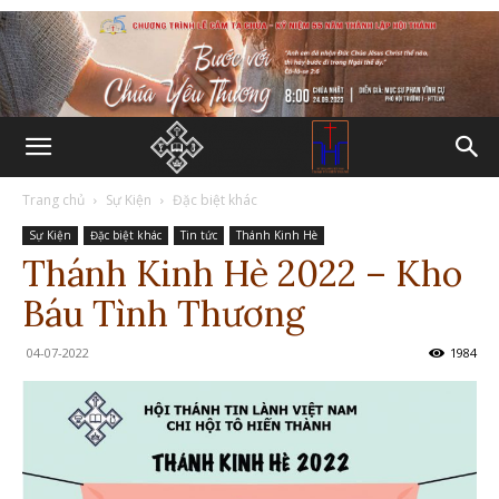
Trang chủ
Sự Kiện
Đặc biệt khác
Sự Kiện
Đặc biệt khác
Tin tức
Thánh Kinh Hè
Thánh Kinh Hè 2022 – Kho
Báu Tình Thương
04-07-2022
1984