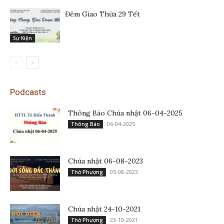
Đêm Giao Thừa 29 Tết
Sự Kiện
Podcasts
Thông Báo Chúa nhật 06-04-2025
06-04-2025
Thông Báo
Chúa nhật 06-08-2023
05-08-2023
Thờ Phượng
Chúa nhật 24-10-2021
23-10-2021
Thờ Phượng