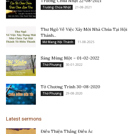
Trường Chúa Nhật 22-08-2021
21-08-2021
Trường Chúa Nhật
Thư Ngỏ Về Việc Xây Mới Nhà Chúa Tại Hội
Thánh...
11-08-2025
Mở Mang Hội Thánh
Sáng Mùng Một – 01-02-2022
30-01-2022
Thờ Phượng
Tờ Chương Trình 30-08-2020
29-08-2020
Thờ Phượng
Latest sermons
Điều Thiện Thắng Điều Ác