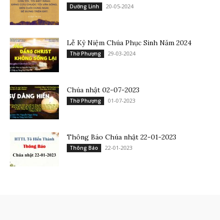
20-05-2024
Dưỡng Linh
Lễ Kỷ Niệm Chúa Phục Sinh Năm 2024
29-03-2024
Thờ Phượng
Chúa nhật 02-07-2023
01-07-2023
Thờ Phượng
Thông Báo Chúa nhật 22-01-2023
22-01-2023
Thông Báo