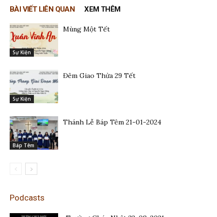
BÀI VIẾT LIÊN QUAN
XEM THÊM
Mùng Một Tết
Sự Kiện
Đêm Giao Thừa 29 Tết
Sự Kiện
Thánh Lễ Báp Têm 21-01-2024
Báp Têm
Podcasts