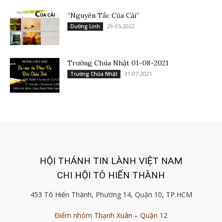
“Nguyên Tắc Của Cải”
29-05-2022
Dưỡng Linh
Trường Chúa Nhật 01-08-2021
31-07-2021
Trường Chúa Nhật
HỘI THÁNH TIN LÀNH VIỆT NAM
CHI HỘI TÔ HIẾN THÀNH
453 Tô Hiến Thành, Phường 14, Quận 10, TP.HCM
Điểm nhóm Thạnh Xuân – Quận 12