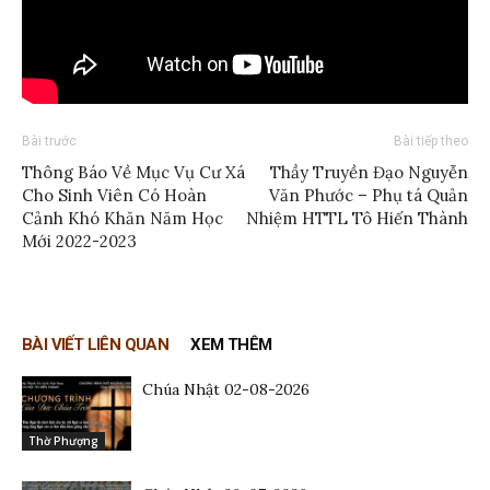
Bài trước
Bài tiếp theo
Thông Báo Về Mục Vụ Cư Xá
Thầy Truyền Đạo Nguyễn
Cho Sinh Viên Có Hoàn
Văn Phước – Phụ tá Quản
Cảnh Khó Khăn Năm Học
Nhiệm HTTL Tô Hiến Thành
Mới 2022-2023
BÀI VIẾT LIÊN QUAN
XEM THÊM
Chúa Nhật 02-08-2026
Thờ Phượng