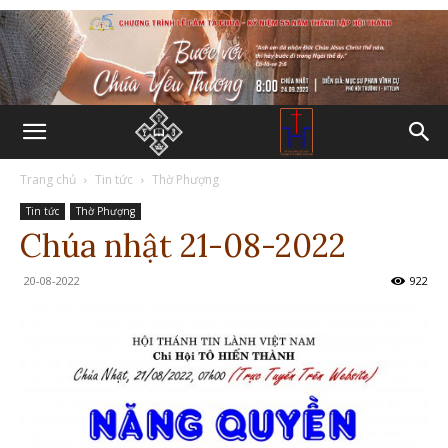
Trang chủ
Tin tức
Thờ Phượng
Tin tức
Thờ Phượng
Chúa nhật 21-08-2022
20-08-2022
922