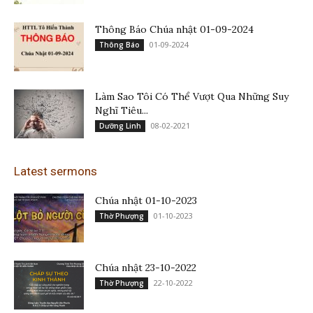
Thông Báo Chúa nhật 01-09-2024
01-09-2024
Thông Báo
Làm Sao Tôi Có Thể Vượt Qua Những Suy
Nghĩ Tiêu...
08-02-2021
Dưỡng Linh
Latest sermons
Chúa nhật 01-10-2023
01-10-2023
Thờ Phượng
Chúa nhật 23-10-2022
22-10-2022
Thờ Phượng