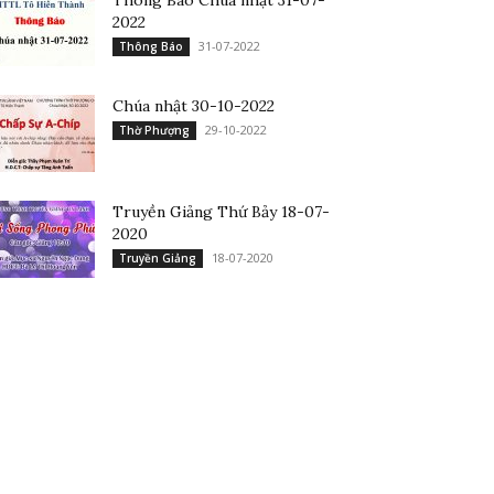
Thông Báo Chúa nhật 31-07-
2022
31-07-2022
Thông Báo
Chúa nhật 30-10-2022
29-10-2022
Thờ Phượng
Truyền Giảng Thứ Bảy 18-07-
2020
18-07-2020
Truyền Giảng