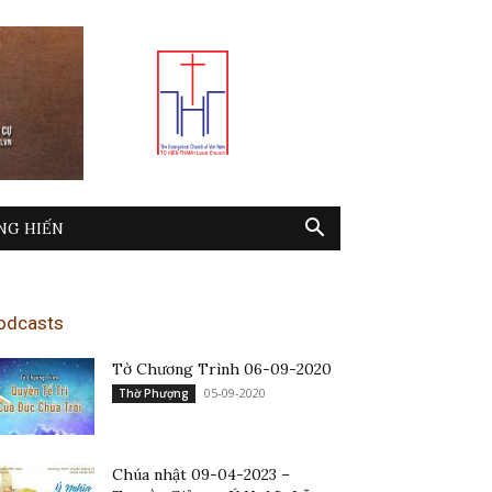
NG HIẾN
odcasts
Tờ Chương Trình 06-09-2020
05-09-2020
Thờ Phượng
Chúa nhật 09-04-2023 –