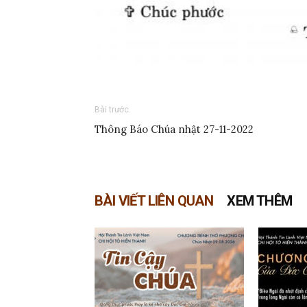
Bài trước
Thông Báo Chúa nhật 27-11-2022
BÀI VIẾT LIÊN QUAN
XEM THÊM