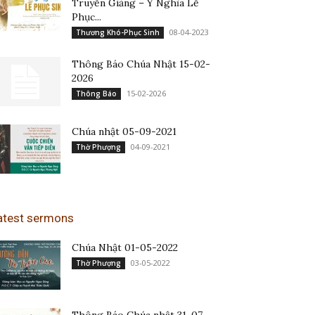
Truyền Giảng – Ý Nghĩa Lễ
Phục...
08-04-2023
Thương Khó-Phục Sinh
Thông Báo Chúa Nhật 15-02-
2026
15-02-2026
Thông Báo
Chúa nhật 05-09-2021
04-09-2021
Thờ Phượng
atest sermons
Chúa Nhật 01-05-2022
03-05-2022
Thờ Phượng