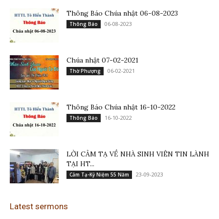
Thông Báo Chúa nhật 06-08-2023
06-08-2023
Thông Báo
Chúa nhật 07-02-2021
06-02-2021
Thờ Phượng
Thông Báo Chúa nhật 16-10-2022
16-10-2022
Thông Báo
LỜI CẢM TẠ VỀ NHÀ SINH VIÊN TIN LÀNH
TẠI HT...
23-09-2023
Cảm Tạ-Kỷ Niệm 55 Năm
Latest sermons