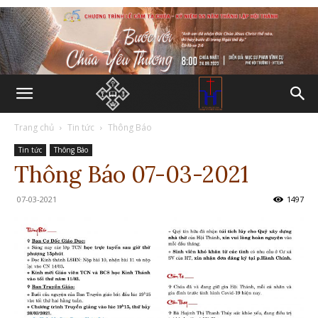
Trang chủ
Tin tức
Thông Báo
Tin tức
Thông Báo
Thông Báo 07-03-2021
07-03-2021
1497