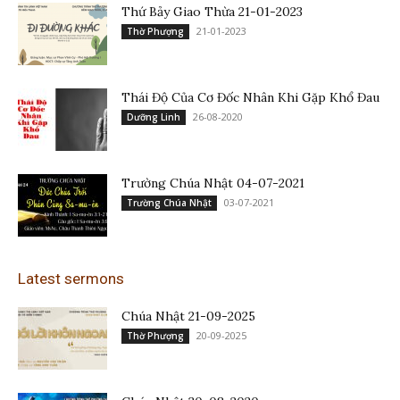
Thứ Bảy Giao Thừa 21-01-2023
21-01-2023
Thờ Phượng
Thái Độ Của Cơ Đốc Nhân Khi Gặp Khổ Đau
26-08-2020
Dưỡng Linh
Trường Chúa Nhật 04-07-2021
03-07-2021
Trường Chúa Nhật
Latest sermons
Chúa Nhật 21-09-2025
20-09-2025
Thờ Phượng