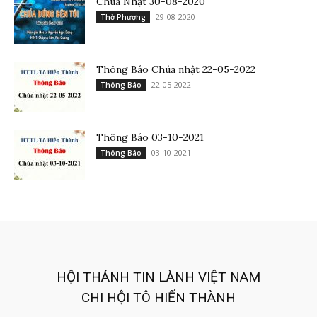
Chúa Nhật 30-08-2020
29-08-2020
Thờ Phượng
Thông Báo Chúa nhật 22-05-2022
22-05-2022
Thông Báo
Thông Báo 03-10-2021
03-10-2021
Thông Báo
HỘI THÁNH TIN LÀNH VIỆT NAM
CHI HỘI TÔ HIẾN THÀNH