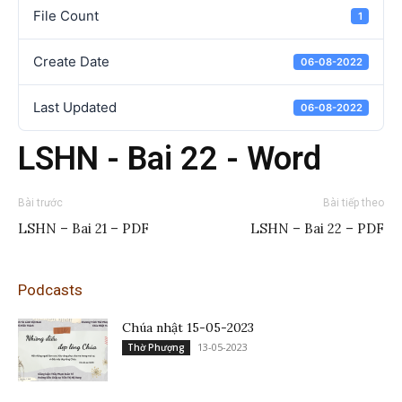
File Count
1
Create Date
06-08-2022
Last Updated
06-08-2022
LSHN - Bai 22 - Word
Bài trước
Bài tiếp theo
LSHN – Bai 21 – PDF
LSHN – Bai 22 – PDF
Podcasts
Chúa nhật 15-05-2023
13-05-2023
Thờ Phượng