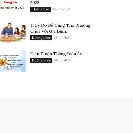
2022
06-11-2022
Thông Báo
11 Lý Do Để Cùng Thờ Phượng
Chúa Với Gia Đình...
23-02-2021
Dưỡng Linh
Điều Thiện Thắng Điều Ác
06-05-2024
Dưỡng Linh