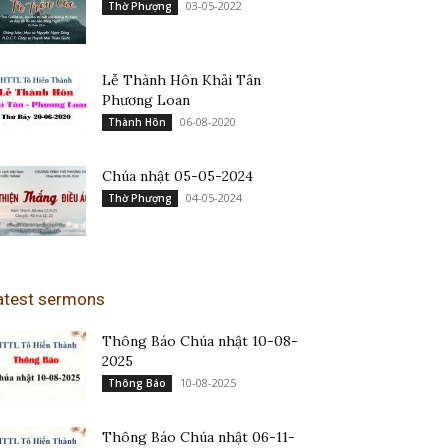
03-05-2022
Thờ Phượng
Lễ Thành Hôn Khải Tân
Phương Loan
06-08-2020
Thành Hôn
Chúa nhật 05-05-2024
04-05-2024
Thờ Phượng
atest sermons
Thông Báo Chúa nhật 10-08-
2025
10-08-2025
Thông Báo
Thông Báo Chúa nhật 06-11-