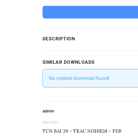
DESCRIPTION
SIMILAR DOWNLOADS
No related download found!
admin
Bài trước
TCN BAI 39 – TRAC NGHIEM – PDF