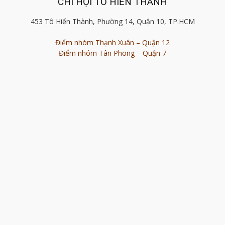
CHI HỘI TÔ HIẾN THÀNH
453 Tô Hiến Thành, Phường 14, Quận 10, TP.HCM
Điểm nhóm Thạnh Xuân – Quận 12
Điểm nhóm Tân Phong – Quận 7