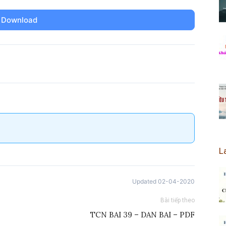
Download
L
Updated 02-04-2020
Bài tiếp theo
TCN BAI 39 – DAN BAI – PDF