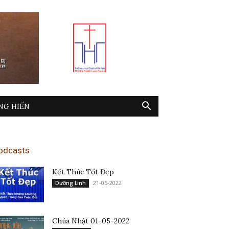
NG HIẾN
odcasts
Kết Thúc Tốt Đẹp
21-05-2022
Dưỡng Linh
Chúa Nhật 01-05-2022