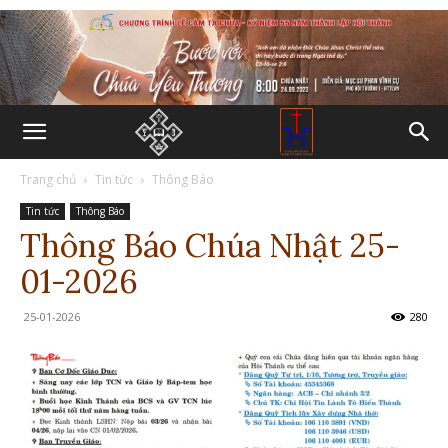
Trang chủ
Tin tức
Thông Báo
Tin tức
Thông Báo
Thông Báo Chúa Nhật 25-
01-2026
25-01-2026
280