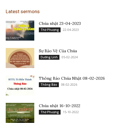
Latest sermons
Chúa nhật 23-04-2023
22-04-2023
Thờ Phượng
Sự Bảo Vệ Của Chúa
05-02-2024
Dưỡng Linh
Thông Báo Chúa Nhật 08-02-2026
08-02-2026
Thông Báo
Chúa nhật 16-10-2022
15-10-2022
Thờ Phượng