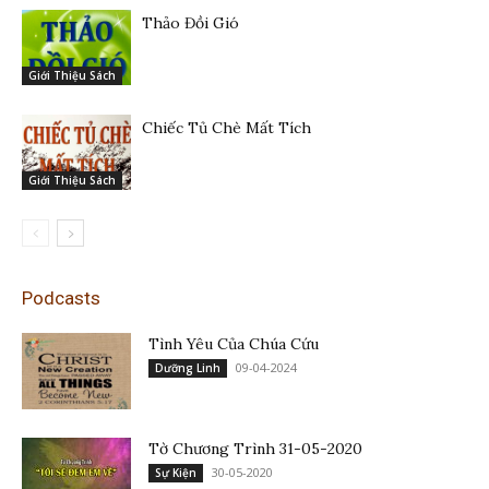
Thảo Đồi Gió
Giới Thiệu Sách
Chiếc Tủ Chè Mất Tích
Giới Thiệu Sách
Podcasts
Tình Yêu Của Chúa Cứu
09-04-2024
Dưỡng Linh
Tờ Chương Trình 31-05-2020
30-05-2020
Sự Kiện