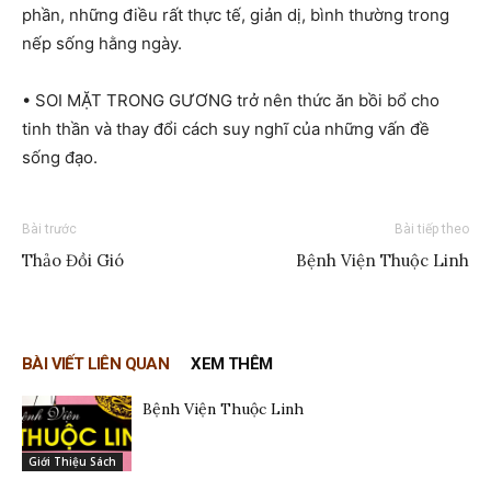
phần, những điều rất thực tế, giản dị, bình thường trong
nếp sống hằng ngày.
• SOI MẶT TRONG GƯƠNG trở nên thức ăn bồi bổ cho
tinh thần và thay đổi cách suy nghĩ của những vấn đề
sống đạo.
Bài trước
Bài tiếp theo
Thảo Đồi Gió
Bệnh Viện Thuộc Linh
BÀI VIẾT LIÊN QUAN
XEM THÊM
Bệnh Viện Thuộc Linh
Giới Thiệu Sách