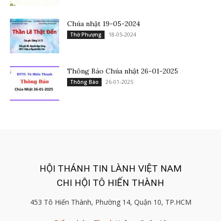
Chúa nhật 19-05-2024
18-05-2024
Thờ Phượng
Thông Báo Chúa nhật 26-01-2025
26-01-2025
Thông Báo
HỘI THÁNH TIN LÀNH VIỆT NAM
CHI HỘI TÔ HIẾN THÀNH
453 Tô Hiến Thành, Phường 14, Quận 10, TP.HCM