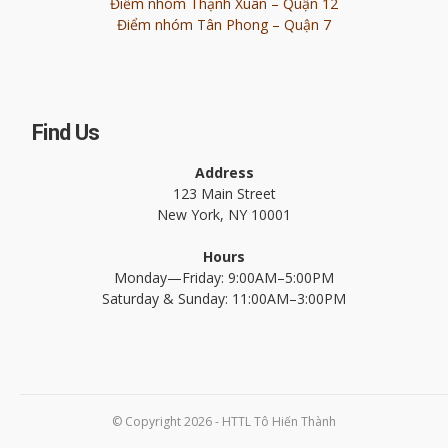
Điểm nhóm Thạnh Xuân – Quận 12
Điểm nhóm Tân Phong – Quận 7
Find Us
Address
123 Main Street
New York, NY 10001
Hours
Monday—Friday: 9:00AM–5:00PM
Saturday & Sunday: 11:00AM–3:00PM
© Copyright 2026 - HTTL Tô Hiến Thành