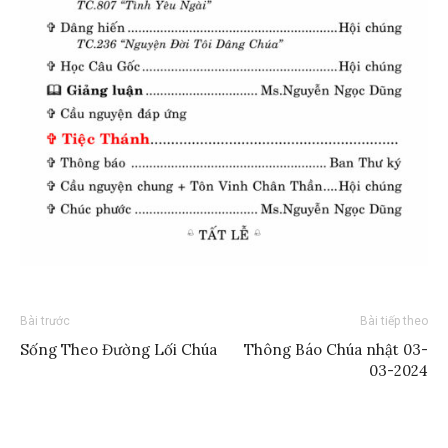
Bài trước
Bài tiếp theo
Sống Theo Đường Lối Chúa
Thông Báo Chúa nhật 03-
03-2024