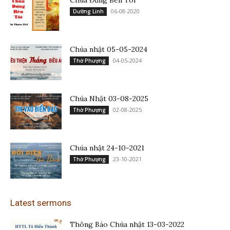
Chúa Đứng Bên Tôi
06-08-2020
Dưỡng Linh
Chúa nhật 05-05-2024
04-05-2024
Thờ Phượng
Chúa Nhật 03-08-2025
02-08-2025
Thờ Phượng
Chúa nhật 24-10-2021
23-10-2021
Thờ Phượng
Latest sermons
Thông Báo Chúa nhật 13-03-2022