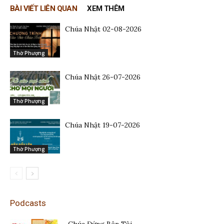
BÀI VIẾT LIÊN QUAN
XEM THÊM
Chúa Nhật 02-08-2026
Thờ Phượng
Chúa Nhật 26-07-2026
Thờ Phượng
Chúa Nhật 19-07-2026
Thờ Phượng
Podcasts