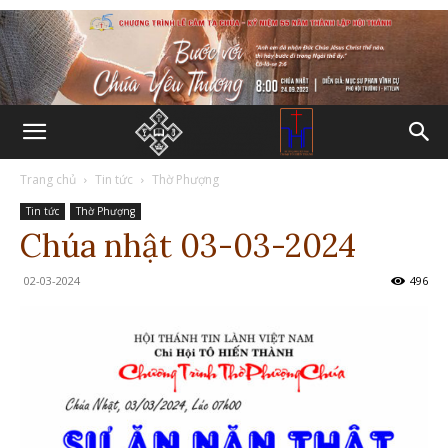
Trang chủ
Tin tức
Thờ Phượng
Tin tức
Thờ Phượng
Chúa nhật 03-03-2024
02-03-2024
496