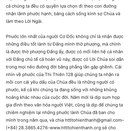
cả chúng ta đều có quyền lựa chọn đi theo con đường
nhận lãnh phước hạnh, bằng cách sống kính sợ Chúa và
làm theo Lời Ngài.
Phước lớn nhất của người Cơ Đốc không chỉ là nhận được
những điều tốt lành từ Đấng mình thờ phượng, mà chính
là được thờ phượng Đấng ấy, được có mối liên hệ cá nhân
với Đấng chủ tể cả hoàn vũ này, được có Lời Chúa soi dẫn
trong mọi nẻo đường đời bằng phẳng lẫn gập ghềnh. Cái
nhìn về phước của Thi Thiên 128 giúp chúng ta nhận ra
mỗi con cái yêu dấu của Chúa đều là những người có
phước, kể cả khi chúng ta đang sống với những khủng
hoảng khác nhau của cuộc đời. Năm mới là dịp sum họp
gia đình theo văn hóa người Việt, cũng là dịp để chúng ta
chiêm nghiệm lại những phước lành Chúa đã ban cho
mình trong năm qua, và chia
httltohienthanh@gmail.com
–
(+84) 28.3865.4276-www.httltohienthanh.org sẻ cho