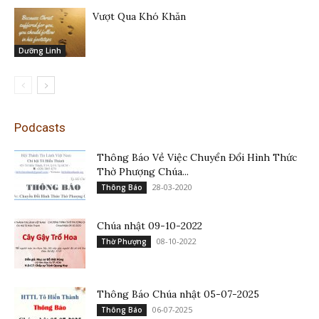
Vượt Qua Khó Khăn
Dưỡng Linh
Podcasts
Thông Báo Về Việc Chuyển Đổi Hình Thức
Thờ Phượng Chúa...
28-03-2020
Thông Báo
Chúa nhật 09-10-2022
08-10-2022
Thờ Phượng
Thông Báo Chúa nhật 05-07-2025
06-07-2025
Thông Báo