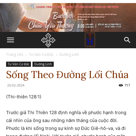
Trang chủ
Tư Vấn Cơ Đốc
Dưỡng Linh
Tư Vấn Cơ Đốc
Dưỡng Linh
Sống Theo Đường Lối Chúa
26-02-2024
717
(Thi-thiên 128:1)
Trước giả Thi Thiên 128 định nghĩa về phước hạnh trong
cái nhìn của ông sau những năm tháng của cuộc đời.
Phước là khi sống trong sự kính sợ Đức Giê-hô-va, và đi