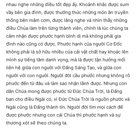
nhau nghe những điều tốt đẹp ấy. Khoảnh khắc được sum
vầy bên gia đình, được thưởng thức những món ăn truyền
thống bên mâm cơm, được lắng nghe và nhìn thấy những
điều Chúa làm trên từng thành viên, chính là lúc chúng ta
cảm nhận được phước hạnh bình dị mà không phải gia
đình nào cũng có được. Phước hạnh của người Cơ Đốc
không phải là sở hữu nhiều của cải vật chất hay khoác lên
mình sự tiếng tăm danh vọng, mà là được tận hưởng mối
liên hệ giữa con người với Đấng Sáng Tạo, và giữa con
người với con người. Người đời cầu phước nhưng không rõ
phước đến từ đâu và làm sao nhận lãnh được. Nhưng con
dân Chúa mong được phước từ Đức Chúa Trời, là Đấng
ban cho điều Ngài có, vì Đức Chúa Trời là nguồn phước và
Ngài cũng là Đấng thành tín. Người đời tìm mọi cách để
được phước nhưng con cái Chúa thì phước hạnh và sự
thương xót sẽ theo chúng ta.