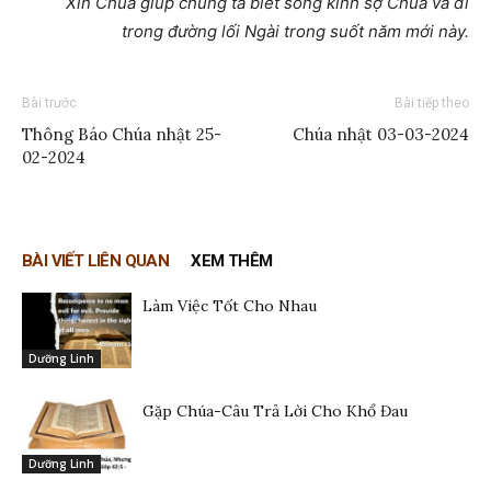
Xin Chúa giúp chúng ta biết sống kính sợ Chúa và đi
trong đường lối Ngài trong suốt năm mới này.
Bài trước
Bài tiếp theo
Thông Báo Chúa nhật 25-
Chúa nhật 03-03-2024
02-2024
BÀI VIẾT LIÊN QUAN
XEM THÊM
Làm Việc Tốt Cho Nhau
Dưỡng Linh
Gặp Chúa-Câu Trả Lời Cho Khổ Đau
Dưỡng Linh