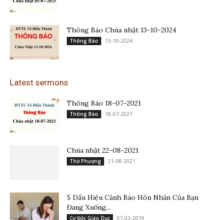
Thông Báo Chúa nhật 13-10-2024
13-10-2024
Thông Báo
Latest sermons
Thông Báo 18-07-2021
18-07-2021
Thông Báo
Chúa nhật 22-08-2021
21-08-2021
Thờ Phượng
5 Dấu Hiệu Cảnh Báo Hôn Nhân Của Bạn
Đang Xuống...
07-03-2019
Cơ Đốc Giáo Dục