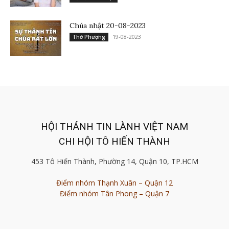
Chúa nhật 20-08-2023
19-08-2023
Thờ Phượng
HỘI THÁNH TIN LÀNH VIỆT NAM
CHI HỘI TÔ HIẾN THÀNH
453 Tô Hiến Thành, Phường 14, Quận 10, TP.HCM
Điểm nhóm Thạnh Xuân – Quận 12
Điểm nhóm Tân Phong – Quận 7