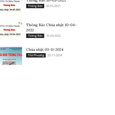
Thông Báo 30-05-2021
30-05-2021
Thông Báo
Thông Báo Chúa nhật 10-04-
2022
10-04-2022
Thông Báo
Chúa nhật 03-11-2024
02-11-2024
Thờ Phượng