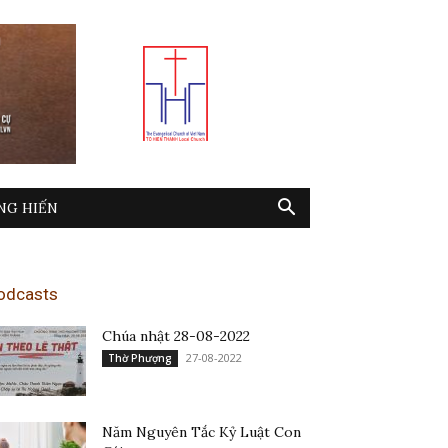
NG HIẾN
odcasts
Chúa nhật 28-08-2022
27-08-2022
Thờ Phượng
Năm Nguyên Tắc Kỷ Luật Con