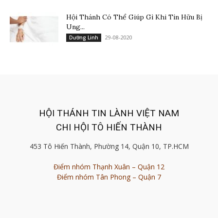
Hội Thánh Có Thể Giúp Gì Khi Tín Hữu Bị
Ung...
29-08-2020
Dưỡng Linh
HỘI THÁNH TIN LÀNH VIỆT NAM
CHI HỘI TÔ HIẾN THÀNH
453 Tô Hiến Thành, Phường 14, Quận 10, TP.HCM
Điểm nhóm Thạnh Xuân – Quận 12
Điểm nhóm Tân Phong – Quận 7