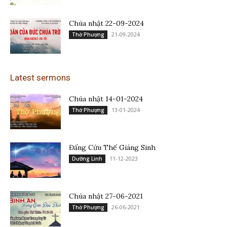
Chúa nhật 22-09-2024
21-09-2024
Thờ Phượng
Latest sermons
Chúa nhật 14-01-2024
13-01-2024
Thờ Phượng
Đấng Cứu Thế Giáng Sinh
11-12-2023
Dưỡng Linh
Chúa nhật 27-06-2021
26-06-2021
Thờ Phượng