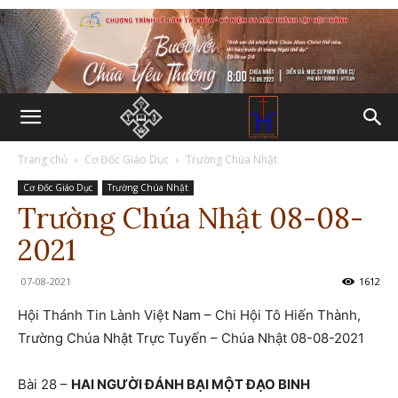
Trang chủ
Cơ Đốc Giáo Dục
Trường Chúa Nhật
Cơ Đốc Giáo Dục
Trường Chúa Nhật
Trường Chúa Nhật 08-08-
2021
07-08-2021
1612
Hội Thánh Tin Lành Việt Nam – Chi Hội Tô Hiến Thành,
Trường Chúa Nhật Trực Tuyến – Chúa Nhật 08-08-2021
Bài 28 –
HAI NGƯỜI ĐÁNH BẠI MỘT ĐẠO BINH