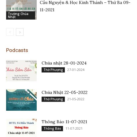
Cầu Nguyện & Học Kinh Thánh – Thứ Ba 09-
11-2021
Trường Chúa
Nhật
Podcasts
Chúa nhật 28-01-2024
27-01-2024
Thờ Phượng
Chúa Nhật 22-05-2022
21-05-2022
Thờ Phượng
Thông Báo 11-07-2021
11-07-2021
Thông Báo