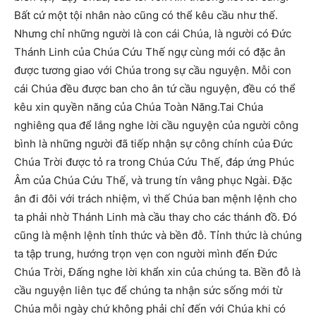
Bất cứ một tội nhân nào cũng có thể kêu cầu như thế.
Nhưng chỉ những người là con cái Chúa, là người có Đức
Thánh Linh của Chúa Cứu Thế ngự cùng mới có đặc ân
được tương giao với Chúa trong sự cầu nguyện. Mỗi con
cái Chúa đều được ban cho ân tứ cầu nguyện, đều có thể
kêu xin quyền năng của Chúa Toàn Năng.Tai Chúa
nghiêng qua để lắng nghe lời cầu nguyện của người công
bình là những người đã tiếp nhận sự công chính của Đức
Chúa Trời được tỏ ra trong Chúa Cứu Thế, đáp ứng Phúc
Âm của Chúa Cứu Thế, và trung tín vâng phục Ngài. Đặc
ân đi đôi với trách nhiệm, vì thế Chúa ban mệnh lệnh cho
ta phải nhờ Thánh Linh mà cầu thay cho các thánh đồ. Đó
cũng là mệnh lệnh tỉnh thức và bền đỗ. Tỉnh thức là chúng
ta tập trung, hướng trọn vẹn con người mình đến Đức
Chúa Trời, Đấng nghe lời khẩn xin của chúng ta. Bền đỗ là
cầu nguyện liên tục để chúng ta nhận sức sống mới từ
Chúa mỗi ngày chứ không phải chỉ đến với Chúa khi có