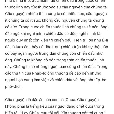
như ở nhà thờ. Sức mạnh để chiến đấu trong cuộc chiến
thuộc linh này tùy thuộc vào sự cầu nguyện của chúng ta.
Cầu nguyện nhiều thì chúng ta có nhiều sức, cầu nguyện
ít chúng ta có ít sức, không cầu nguyện chúng ta không
có sức. Trong cuộc chiến thuộc linh chúng ta sẽ nản lòng,
đào ngũ khi nghĩ mình chiến đấu cô độc, nghĩ mình là
người duy nhất còn kiên trì chiến đấu. Tiên tri lớn như Ê-li
đã có lúc cảm thấy cô độc trong chiến trận khi sự thật còn
có bảy ngàn người trong dân chúng còn chiến đấu như
ông. Chúng ta không cô độc trong trận chiến thuộc linh
này. Chúng ta có những người bạn cùng chiến đấu. Trong
các thư tín của Phao-lô ông thường đề cập đến những
người bạn cùng làm việc và chiến đấu với ông như Ép-ba-
phô-đích.
Cầu nguyện là đặc ân của con cái Chúa. Cầu nguyện
không phải là tiếng kêu của người đang chết đuối trong
biển tội, “Lạy Chúa, cứu tôi với. Xin thương xót tôi cùng.”