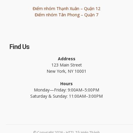
Điểm nhóm Thạnh Xuân – Quận 12
Điểm nhóm Tân Phong – Quận 7
Find Us
Address
123 Main Street
New York, NY 10001
Hours
Monday—Friday: 9:00AM–5:00PM
Saturday & Sunday: 11:00AM–3:00PM
© Copyright 2026 - HTTL Tô Hiến Thành