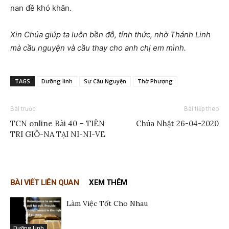
nan đề khó khăn.
Xin Chúa giúp ta luôn bền đỗ, tỉnh thức, nhờ Thánh Linh
mà cầu nguyện và cầu thay cho anh chị em mình.
TAGS
Dưỡng linh
Sự Cầu Nguyện
Thờ Phượng
Bài trước
Bài tiếp theo
TCN online Bài 40 – TIÊN
Chúa Nhật 26-04-2020
TRI GIÔ-NA TẠI NI-NI-VE
BÀI VIẾT LIÊN QUAN
XEM THÊM
Làm Việc Tốt Cho Nhau
Dưỡng Linh