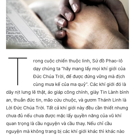
T
rong cuộc chiến thuộc linh, Sứ đồ Phao-lô
dạy chúng ta “hãy mang lấy mọi khí giới của
Đức Chúa Trời, để được đứng vững mà địch
cùng mưa kế của ma quỷ”. Các khí giới đó là
dây nịt lưng lẽ thật, áo giáp công chính, giày Tin Lành bình
an, thuẫn đức tin, mão cứu chuộc, và gươm Thánh Linh là
Lời Đức Chúa Trời. Tất cả khí giới này đều cần thiết nhưng
chưa đủ nếu chưa được mặc lấy quyền năng của vũ khí
quan trọng là cầu nguyện và cầu thay. Nếu chỉ cầu
nguyện mà không trang bị các khí giới khác thì khác nào