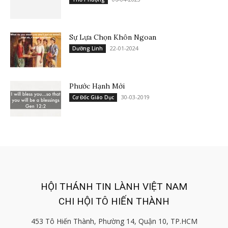
Sự Lựa Chọn Khôn Ngoan
22-01-2024
Dưỡng Linh
Phước Hạnh Mới
30-03-2019
Cơ Đốc Giáo Dục
HỘI THÁNH TIN LÀNH VIỆT NAM
CHI HỘI TÔ HIẾN THÀNH
453 Tô Hiến Thành, Phường 14, Quận 10, TP.HCM