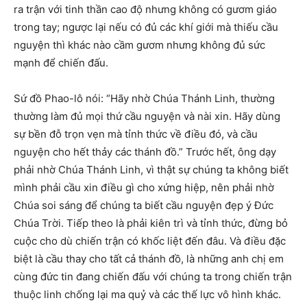
ra trận với tinh thần cao độ nhưng không có gươm giáo
trong tay; ngược lại nếu có đủ các khí giới mà thiếu cầu
nguyện thì khác nào cầm gươm nhưng không đủ sức
mạnh để chiến đấu.
Sứ đồ Phao-lô nói: “Hãy nhờ Chúa Thánh Linh, thường
thường làm đủ mọi thứ cầu nguyện và nài xin. Hãy dùng
sự bền đỗ trọn vẹn mà tỉnh thức về điều đó, và cầu
nguyện cho hết thảy các thánh đồ.” Trước hết, ông dạy
phải nhờ Chúa Thánh Linh, vì thật sự chúng ta không biết
mình phải cầu xin điều gì cho xứng hiệp, nên phải nhờ
Chúa soi sáng để chúng ta biết cầu nguyện đẹp ý Đức
Chúa Trời. Tiếp theo là phải kiên trì và tỉnh thức, đừng bỏ
cuộc cho dù chiến trận có khốc liệt đến đâu. Và điều đặc
biệt là cầu thay cho tất cả thánh đồ, là những anh chị em
cùng đức tin đang chiến đấu với chúng ta trong chiến trận
thuộc linh chống lại ma quỷ và các thế lực vô hình khác.