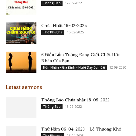
12-06-2022
Thông Báo
Chúa Nhật 16-02-2025
15-02-2025
Thờ Phượng
6 Điều Lầm Tưởng Đang Giết Chết Hôn
Nhân Của Bạn
12-09-2020
Hôn Nhân - Gia Đình - Nuôi Dạy Con Cái
Latest sermons
Thông Báo Chúa nhật 18-09-2022
18-09-2022
Thông Báo
Thứ Năm 06-04-2023 – Lễ Thương Khó
06-04-2023
Thờ Phượng