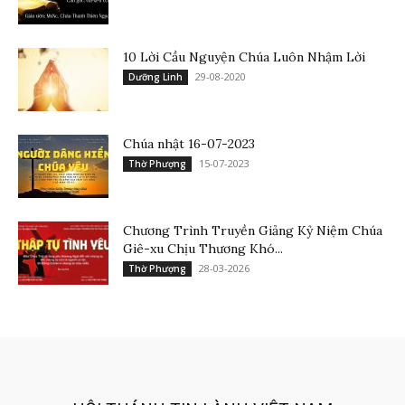
10 Lời Cầu Nguyện Chúa Luôn Nhậm Lời
29-08-2020
Dưỡng Linh
Chúa nhật 16-07-2023
15-07-2023
Thờ Phượng
Chương Trình Truyền Giảng Kỷ Niệm Chúa
Giê-xu Chịu Thương Khó...
28-03-2026
Thờ Phượng