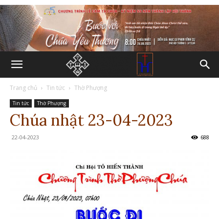
Trang chủ
Tin tức
Thờ Phượng
Tin tức
Thờ Phượng
Chúa nhật 23-04-2023
22-04-2023
688