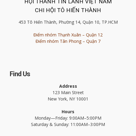
HỘI THÁNH TIN LÀNH VIỆT NAM
CHI HỘI TÔ HIẾN THÀNH
453 Tô Hiến Thành, Phường 14, Quận 10, TP.HCM
Điểm nhóm Thạnh Xuân – Quận 12
Điểm nhóm Tân Phong – Quận 7
Find Us
Address
123 Main Street
New York, NY 10001
Hours
Monday—Friday: 9:00AM–5:00PM
Saturday & Sunday: 11:00AM–3:00PM